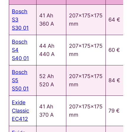
Bosch
41 Ah
207x175x175
S3
64 €
360 A
mm
S30 01
Bosch
44 Ah
207x175x175
S4
60 €
440 A
mm
S40 01
Bosch
52 Ah
207x175x175
S5
84 €
520 A
mm
S50 01
Exide
41 Ah
207x175x175
Classic
79 €
370 A
mm
EC412