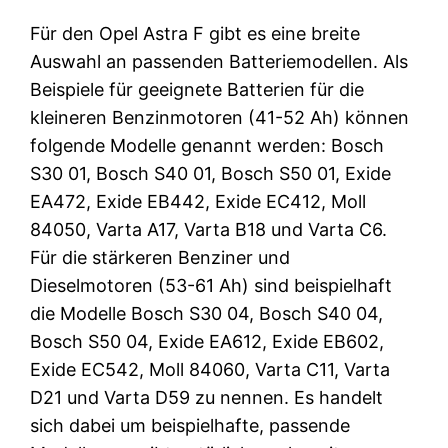
Für den Opel Astra F gibt es eine breite
Auswahl an passenden Batteriemodellen. Als
Beispiele für geeignete Batterien für die
kleineren Benzinmotoren (41-52 Ah) können
folgende Modelle genannt werden: Bosch
S30 01, Bosch S40 01, Bosch S50 01, Exide
EA472, Exide EB442, Exide EC412, Moll
84050, Varta A17, Varta B18 und Varta C6.
Für die stärkeren Benziner und
Dieselmotoren (53-61 Ah) sind beispielhaft
die Modelle Bosch S30 04, Bosch S40 04,
Bosch S50 04, Exide EA612, Exide EB602,
Exide EC542, Moll 84060, Varta C11, Varta
D21 und Varta D59 zu nennen. Es handelt
sich dabei um beispielhafte, passende