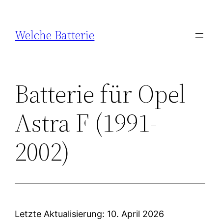
Zum
Inhalt
Welche Batterie
springen
Batterie für Opel
Astra F (1991-
2002)
Letzte Aktualisierung: 10. April 2026