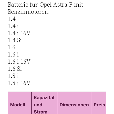
Batterie für Opel Astra F mit
Benzinmotoren:
1.4
1.4 i
1.4 i 16V
1.4 Si
1.6
1.6 i
1.6 i 16V
1.6 Si
1.8 i
1.8 i 16V
Kapazität
Modell
und
Dimensionen
Preis
Strom