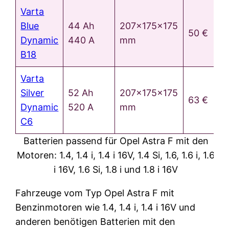
Varta
Blue
44 Ah
207x175x175
50 €
Dynamic
440 A
mm
B18
Varta
Silver
52 Ah
207x175x175
63 €
Dynamic
520 A
mm
C6
Batterien passend für Opel Astra F mit den
Motoren: 1.4, 1.4 i, 1.4 i 16V, 1.4 Si, 1.6, 1.6 i, 1.6
i 16V, 1.6 Si, 1.8 i und 1.8 i 16V
Fahrzeuge vom Typ Opel Astra F mit
Benzinmotoren wie 1.4, 1.4 i, 1.4 i 16V und
anderen benötigen Batterien mit den